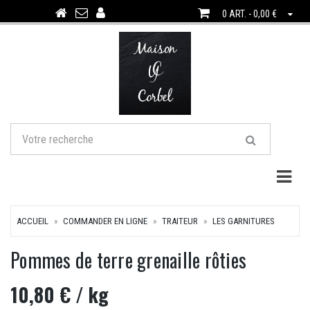
0 ART. - 0,00 €
Togg
ACCUEIL
COMMANDER EN LIGNE
TRAITEUR
LES GARNITURES
Pommes de terre grenaille rôties
10,80 €
/ kg