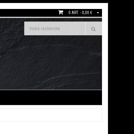
0 ART. - 0,00 €