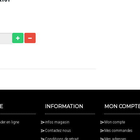
E
INFORMATION
MON COMPT
er en ligne
infos magasin
Mon compte
Contactez nous
Mes commandes
Conditions de retrait
Mes adresses