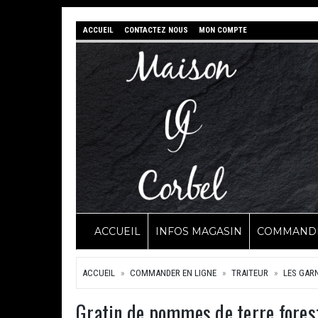
ACCUEIL
CONTACTEZ NOUS
MON COMPTE
ACCUEIL
INFOS MAGASIN
COMMANDE
ACCUEIL
COMMANDER EN LIGNE
TRAITEUR
LES GAR
Gratin de pommes de terre fores