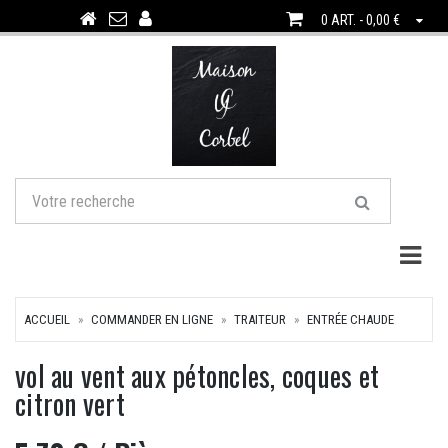
0 ART. - 0,00 €
Togg
ACCUEIL
COMMANDER EN LIGNE
TRAITEUR
ENTRÉE CHAUDE
vol au vent aux pétoncles, coques et
citron vert