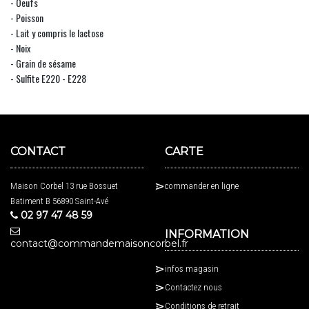
- Oeufs
- Poisson
- Lait y compris le lactose
- Noix
- Grain de sésame
- Sulfite E220 - E228
CONTACT
CARTE
Maison Corbel 13 rue Bossuet
commander en ligne
Batiment B 56890 Saint-Avé
02 97 47 48 59
INFORMATION
contact@commandemaisoncorbel.fr
infos magasin
Contactez nous
Conditions de retrait