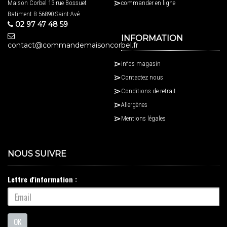
Maison Corbel 13 rue Bossuet
commander en ligne
Batiment B 56890 Saint-Avé
02 97 47 48 59
INFORMATION
contact@commandemaisoncorbel.fr
infos magasin
Contactez nous
Conditions de retrait
Allergènes
Mentions légales
NOUS SUIVRE
Lettre d'information :
OK