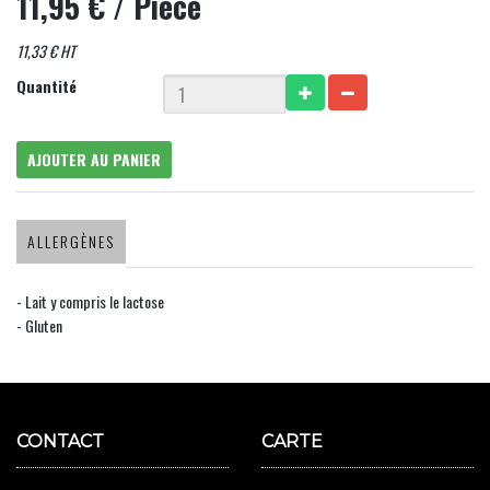
11,95 €
/ Pièce
11,33 € HT
Quantité
AJOUTER AU PANIER
ALLERGÈNES
- Lait y compris le lactose
- Gluten
CONTACT
CARTE