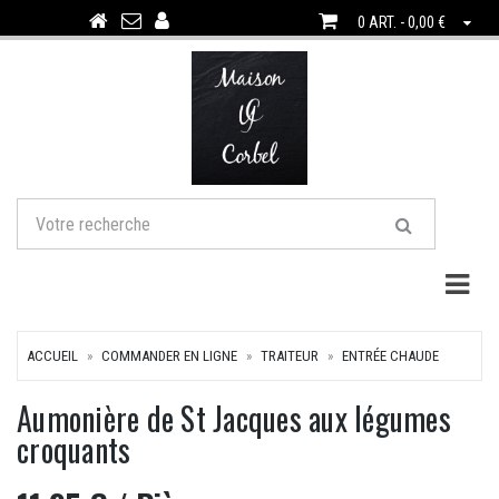
0 ART. - 0,00 €
Togg
ACCUEIL
COMMANDER EN LIGNE
TRAITEUR
ENTRÉE CHAUDE
Aumonière de St Jacques aux légumes
croquants