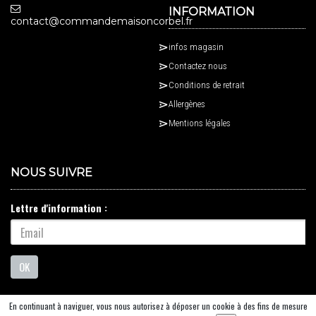
INFORMATION
contact@commandemaisoncorbel.fr
infos magasin
Contactez nous
Conditions de retrait
Allergènes
Mentions légales
NOUS SUIVRE
Lettre d'information :
OK
En continuant à naviguer, vous nous autorisez à déposer un cookie à des fins de mesure
© 2026 - Logiciel
SaasFood - Logiciel de gestion de commande sur internet et en