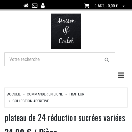
0 ART. - 0,00 €
Togg
ACCUEIL
COMMANDER EN LIGNE
TRAITEUR
COLLECTION APÉRITIVE
plateau de 24 réduction sucrées variées