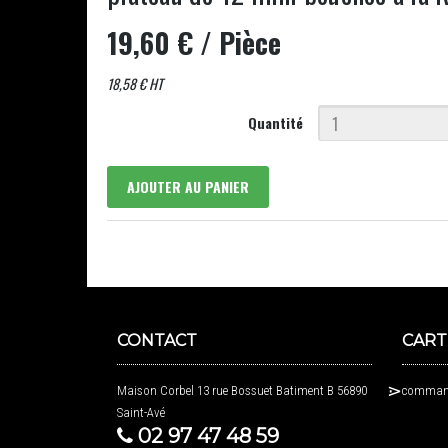
19,60 €
/ Pièce
18,58 € HT
Quantité
AJOUTER AU PANIER
CONTACT
CART
Maison Corbel 13 rue Bossuet Batiment B 56890
command
Saint-Avé
02 97 47 48 59