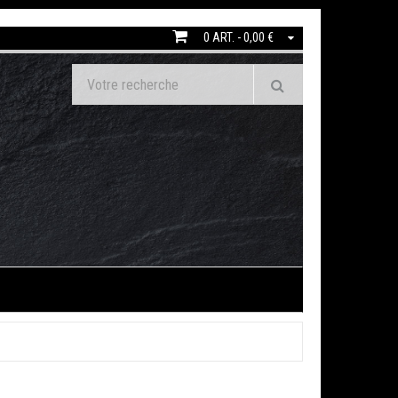
0 ART. - 0,00 €