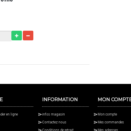
E
INFORMATION
MON COMPT
er en ligne
infos magasin
Mon compte
Contactez nous
Mes commandes
Conditions de retrait
Mes adresses