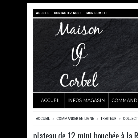
ACCUEIL
CONTACTEZ NOUS
MON COMPTE
ACCUEIL
INFOS MAGASIN
COMMANDE
ACCUEIL
COMMANDER EN LIGNE
TRAITEUR
COLLECT
plateau de 12 mini bouchée à la 