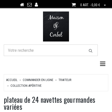
0 ART. - 0,00 €
Togg
ACCUEIL
COMMANDER EN LIGNE
TRAITEUR
COLLECTION APÉRITIVE
plateau de 24 navettes gourmandes
variées