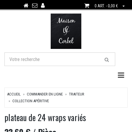
0 ART. - 0,00 €
Togg
ACCUEIL
COMMANDER EN LIGNE
TRAITEUR
COLLECTION APÉRITIVE
plateau de 24 wraps variés