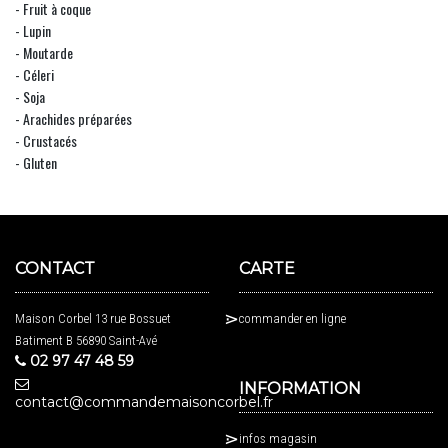
- Fruit à coque
- Lupin
- Moutarde
- Céleri
- Soja
- Arachides préparées
- Crustacés
- Gluten
CONTACT
CARTE
Maison Corbel 13 rue Bossuet
commander en ligne
Batiment B 56890 Saint-Avé
02 97 47 48 59
INFORMATION
contact@commandemaisoncorbel.fr
infos magasin