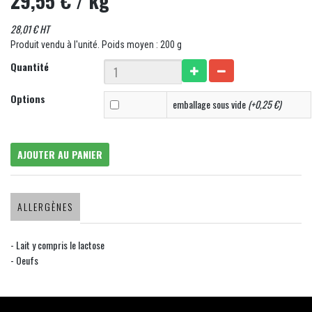
29,55 €
/ kg
28,01 € HT
Produit vendu à l'unité. Poids moyen : 200 g
Quantité
Options
emballage sous vide
(+0,25 €)
AJOUTER AU PANIER
ALLERGÈNES
- Lait y compris le lactose
- Oeufs