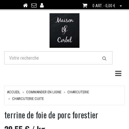
0 ART. - 0,00 €
Togg
ACCUEIL
COMMANDER EN LIGNE
CHARCUTERIE
CHARCUTERIE CUITE
terrine de foie de porc forestier