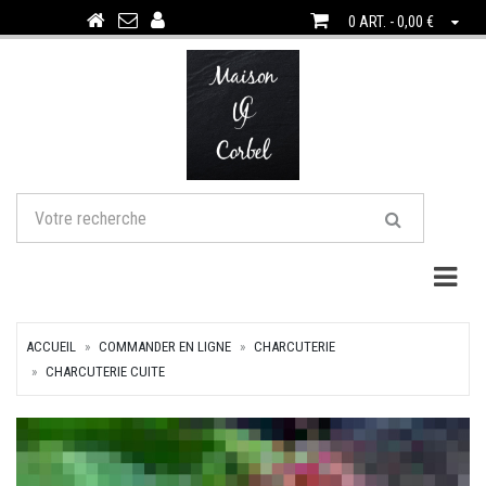
0 ART. - 0,00 €
Togg
ACCUEIL
COMMANDER EN LIGNE
CHARCUTERIE
CHARCUTERIE CUITE