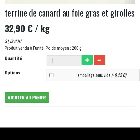
terrine de canard au foie gras et girolles
32,90 €
/ kg
31,18 € HT
Produit vendu à l'unité. Poids moyen : 200 g
Quantité
Options
emballage sous vide
(+0,25 €)
AJOUTER AU PANIER