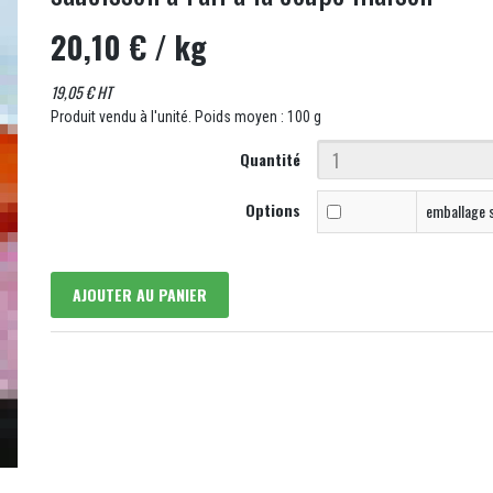
20,10 €
/ kg
19,05 € HT
Produit vendu à l'unité. Poids moyen : 100 g
Quantité
Options
emballage 
AJOUTER AU PANIER