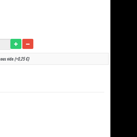
sous vide
(+0,25 €)