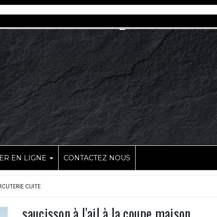
R EN LIGNE
CONTACTEZ NOUS
CUTERIE CUITE
saucisson à l'ail à la coupe maison