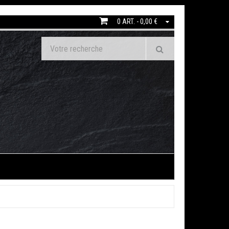
0 ART. - 0,00 €