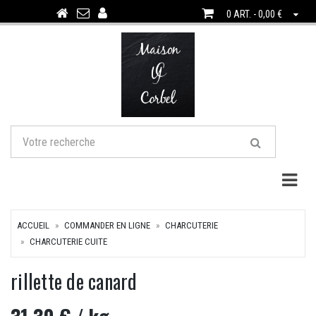
0 ART. - 0,00 €
Togg
ACCUEIL
COMMANDER EN LIGNE
CHARCUTERIE
CHARCUTERIE CUITE
rillette de canard