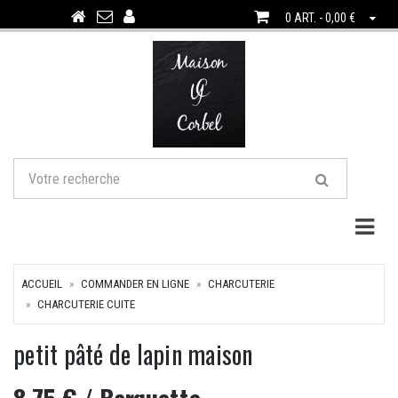
0 ART. - 0,00 €
Togg
ACCUEIL
COMMANDER EN LIGNE
CHARCUTERIE
CHARCUTERIE CUITE
petit pâté de lapin maison