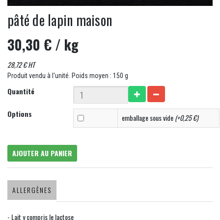
pâté de lapin maison
30,30 €
/ kg
28,72 € HT
Produit vendu à l'unité. Poids moyen : 150 g
Quantité
Options
emballage sous vide
(+0,25 €)
AJOUTER AU PANIER
ALLERGÈNES
- Lait y compris le lactose