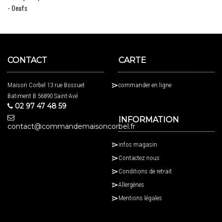
- Oeufs
CONTACT
CARTE
Maison Corbel 13 rue Bossuet
commander en ligne
Batiment B 56890 Saint-Avé
02 97 47 48 59
INFORMATION
contact@commandemaisoncorbel.fr
infos magasin
Contactez nous
Conditions de retrait
Allergènes
Mentions légales