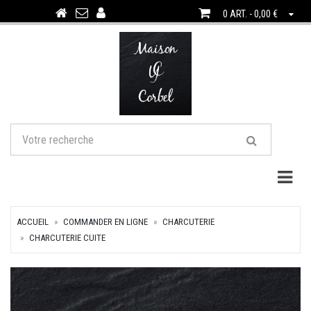
0 ART. - 0,00 €
Togg
ACCUEIL
COMMANDER EN LIGNE
CHARCUTERIE
CHARCUTERIE CUITE