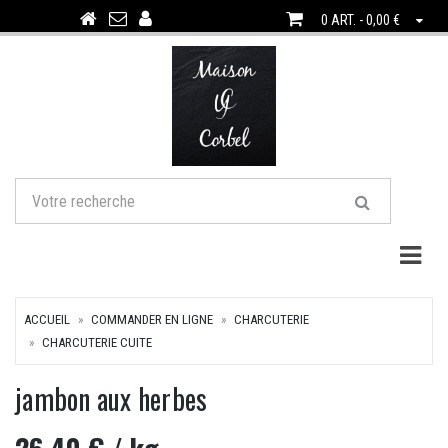
0 ART. - 0,00 €
Togg
ACCUEIL
COMMANDER EN LIGNE
CHARCUTERIE
CHARCUTERIE CUITE
jambon aux herbes