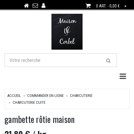
0 ART. - 0,00 €
Togg
ACCUEIL
COMMANDER EN LIGNE
CHARCUTERIE
CHARCUTERIE CUITE
gambette rôtie maison