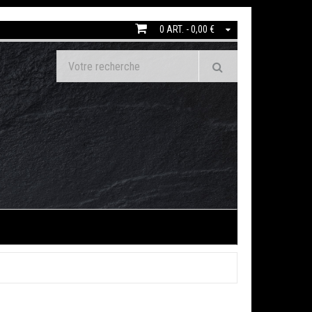
0 ART. - 0,00 €