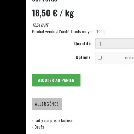
18,50 €
/ kg
17,54 € HT
Produit vendu à l'unité. Poids moyen : 100 g
Quantité
Options
embal
AJOUTER AU PANIER
ALLERGÈNES
- Lait y compris le lactose
- Oeufs