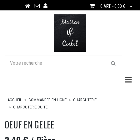
0 ART. - 0,00 €
Togg
ACCUEIL
COMMANDER EN LIGNE
CHARCUTERIE
CHARCUTERIE CUITE
OEUF EN GELEE