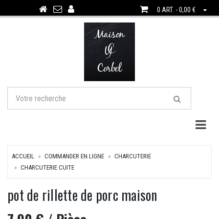
0 ART. - 0,00 €
Togg
ACCUEIL
COMMANDER EN LIGNE
CHARCUTERIE
CHARCUTERIE CUITE
pot de rillette de porc maison