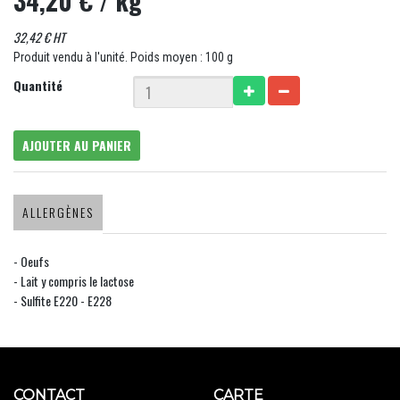
34,20 €
/ kg
32,42 € HT
Produit vendu à l'unité. Poids moyen : 100 g
Quantité
AJOUTER AU PANIER
ALLERGÈNES
- Oeufs
- Lait y compris le lactose
- Sulfite E220 - E228
CONTACT
CARTE