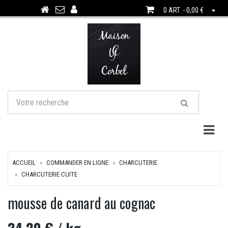
0 ART. - 0,00 €
Togg
ACCUEIL
COMMANDER EN LIGNE
CHARCUTERIE
CHARCUTERIE CUITE
mousse de canard au cognac