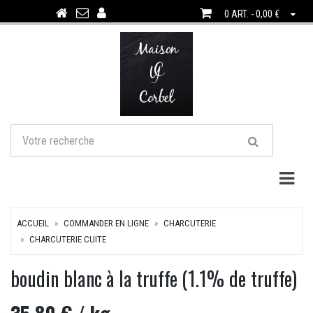
0 ART. - 0,00 €
Togg
ACCUEIL
COMMANDER EN LIGNE
CHARCUTERIE
CHARCUTERIE CUITE
boudin blanc à la truffe (1.1% de truffe)