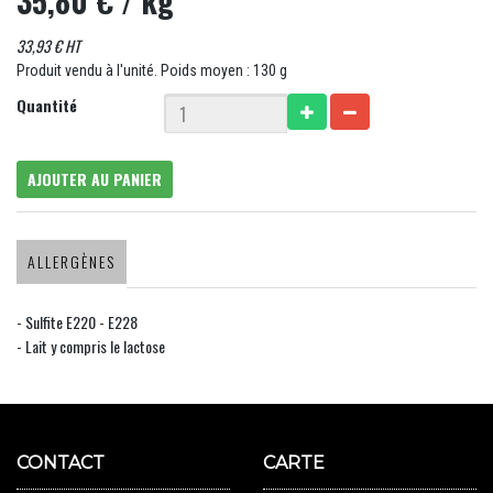
35,80 €
/ kg
33,93 € HT
Produit vendu à l'unité. Poids moyen : 130 g
Quantité
AJOUTER AU PANIER
ALLERGÈNES
- Sulfite E220 - E228
- Lait y compris le lactose
CONTACT
CARTE