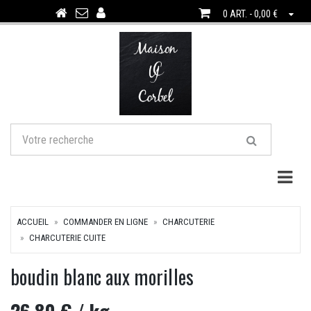
0 ART. - 0,00 €
Togg
ACCUEIL
COMMANDER EN LIGNE
CHARCUTERIE
CHARCUTERIE CUITE
boudin blanc aux morilles