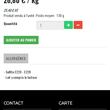
26,80 €
/ kg
25,40 € HT
Produit vendu à l'unité. Poids moyen : 130 g
Quantité
AJOUTER AU PANIER
ALLERGÈNES
- Sulfite E220 - E228
- Lait y compris le lactose
CONTACT
CARTE