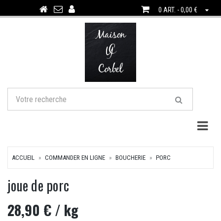
0 ART. - 0,00 €
Togg
ACCUEIL
COMMANDER EN LIGNE
BOUCHERIE
PORC
joue de porc
28,90 €
/ kg