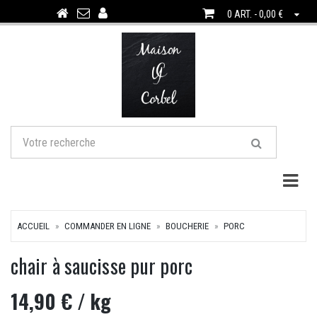
0 ART. - 0,00 €
Togg
ACCUEIL
COMMANDER EN LIGNE
BOUCHERIE
PORC
chair à saucisse pur porc
14,90 €
/ kg