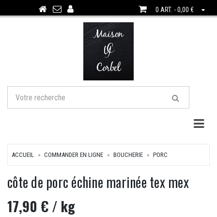
0 ART. - 0,00 €
Togg
ACCUEIL
COMMANDER EN LIGNE
BOUCHERIE
PORC
côte de porc échine marinée tex mex
17,90 €
/ kg