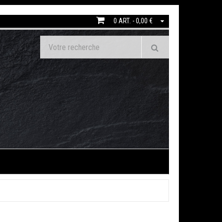
0 ART. - 0,00 €