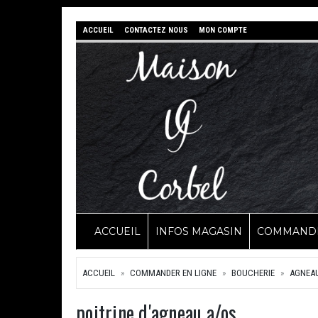
ACCUEIL
CONTACTEZ NOUS
MON COMPTE
ACCUEIL
INFOS MAGASIN
COMMANDE
ACCUEIL
COMMANDER EN LIGNE
BOUCHERIE
AGNEA
poitrine d'agneau a/os