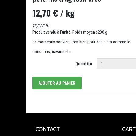
12,70 €
/ kg
12,04 € HT
Produit vendu à l'unité. Poids moyen : 200 g
ce morceaux convient tres bien pour des plats comme le
couscous, navarin etc
Quantité
AJOUTER AU PANIER
CONTACT
CART