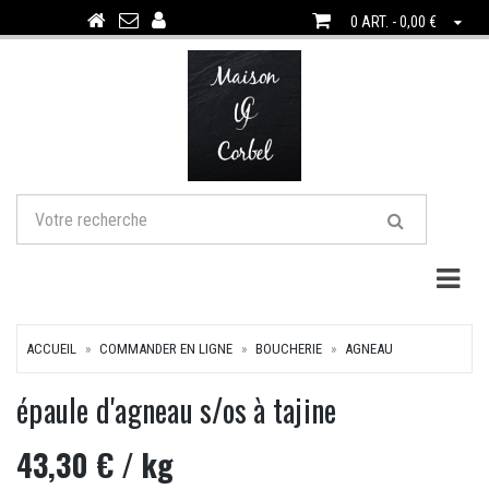
0 ART. - 0,00 €
Togg
ACCUEIL
COMMANDER EN LIGNE
BOUCHERIE
AGNEAU
épaule d'agneau s/os à tajine
43,30 €
/ kg