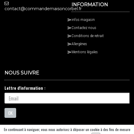
INFORMATION
contact@commandemaisoncorbel.fr
infos magasin
Contactez nous
Conditions de retrait
Allergènes
Mentions légales
NOUS SUIVRE
Lettre d'information :
OK
En continuant à naviguer, vous nous autorisez à déposer un cookie à des fins de mesure
© 2026 - Logiciel
SaasFood - Logiciel de gestion de commande sur internet et en