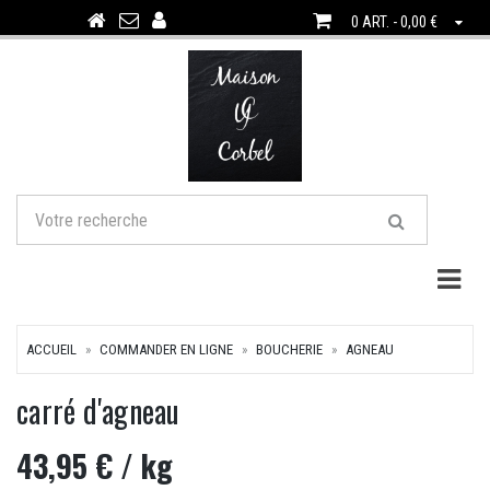
0 ART. - 0,00 €
Togg
ACCUEIL
COMMANDER EN LIGNE
BOUCHERIE
AGNEAU
carré d'agneau
43,95 €
/ kg