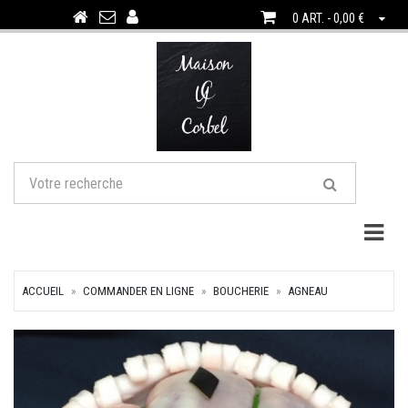
0 ART. - 0,00 €
Togg
ACCUEIL
COMMANDER EN LIGNE
BOUCHERIE
AGNEAU