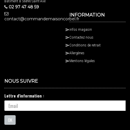
Batiment B 56890 Saint-Avé
02 97 47 48 59
INFORMATION
contact@commandemaisoncorbel.fr
infos magasin
Contactez nous
Conditions de retrait
Allergènes
Mentions légales
NOUS SUIVRE
Lettre d'information :
OK