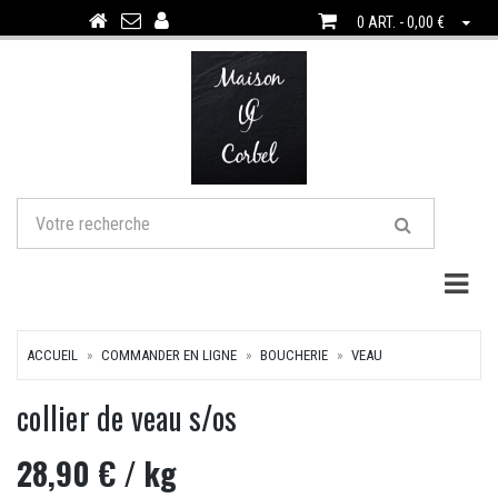
0 ART. - 0,00 €
Togg
ACCUEIL
COMMANDER EN LIGNE
BOUCHERIE
VEAU
collier de veau s/os
28,90 €
/ kg