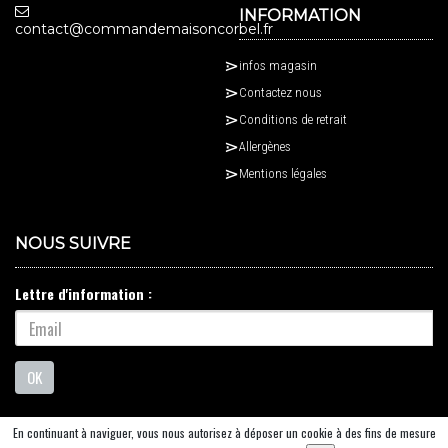
INFORMATION
contact@commandemaisoncorbel.fr
infos magasin
Contactez nous
Conditions de retrait
Allergènes
Mentions légales
NOUS SUIVRE
Lettre d'information :
OK
En continuant à naviguer, vous nous autorisez à déposer un cookie à des fins de mesure
© 2026 - Logiciel
SaasFood - Logiciel de gestion de commande sur internet et en