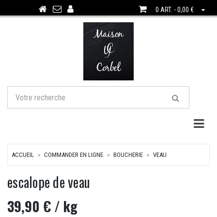
0 ART. - 0,00 €
Togg
ACCUEIL
COMMANDER EN LIGNE
BOUCHERIE
VEAU
escalope de veau
39,90 €
/ kg