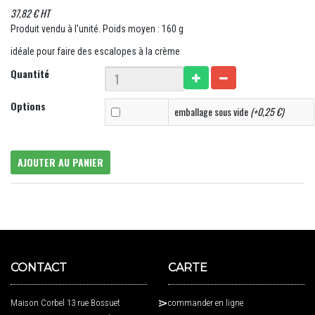
37,82 € HT
Produit vendu à l'unité. Poids moyen : 160 g
idéale pour faire des escalopes à la crème
Quantité
Options
emballage sous vide
(+0,25 €)
AJOUTER AU PANIER
CONTACT
CARTE
Maison Corbel 13 rue Bossuet
commander en ligne