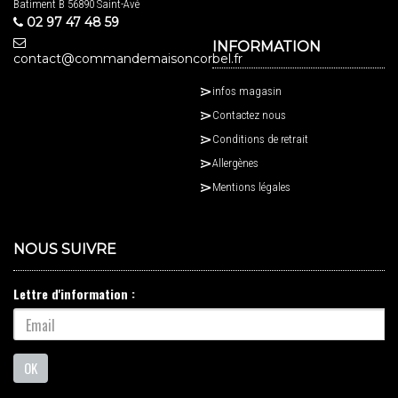
Batiment B 56890 Saint-Avé
02 97 47 48 59
INFORMATION
contact@commandemaisoncorbel.fr
infos magasin
Contactez nous
Conditions de retrait
Allergènes
Mentions légales
NOUS SUIVRE
Lettre d'information :
OK