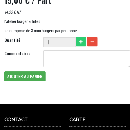
15,00 €
/ Part
14,22 € HT
l'atelier burger & frites
se compose de 3 mini burgers par personne
Quantité
Commentaires
AJOUTER AU PANIER
CONTACT
CARTE