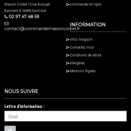
Maison Corbel 13 rue Bossuet
commander en ligne
Batiment B 56890 Saint-Avé
02 97 47 48 59
INFORMATION
contact@commandemaisoncorbel.fr
infos magasin
Contactez nous
Conditions de retrait
Allergènes
Mentions légales
NOUS SUIVRE
Lettre d'information :
OK