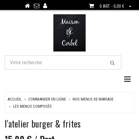
0 ART. - 0,00 €
Togg
ACCUEIL
COMMANDER EN LIGNE
NOS MENUS DE MARIAGE
LES MENUS COMPOSÉS
l'atelier burger & frites