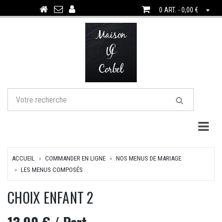
0 ART. - 0,00 €
Togg
ACCUEIL
COMMANDER EN LIGNE
NOS MENUS DE MARIAGE
LES MENUS COMPOSÉS
CHOIX ENFANT 2