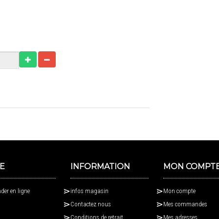
E
INFORMATION
MON COMPT
er en ligne
infos magasin
Mon compte
Contactez nous
Mes commandes
Conditions de retrait
Mes adresses