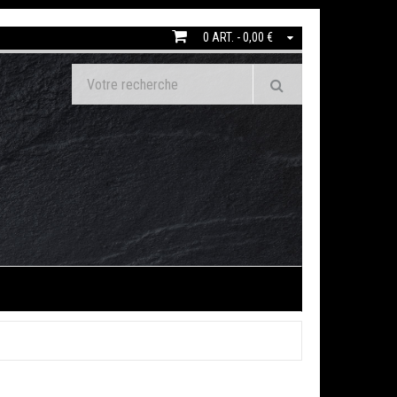
0 ART. - 0,00 €