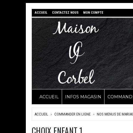
ACCUEIL
CONTACTEZ NOUS
MON COMPTE
ACCUEIL
INFOS MAGASIN
COMMANDE
ACCUEIL
COMMANDER EN LIGNE
NOS MENUS DE MARIA
CHOIX ENFANT 1