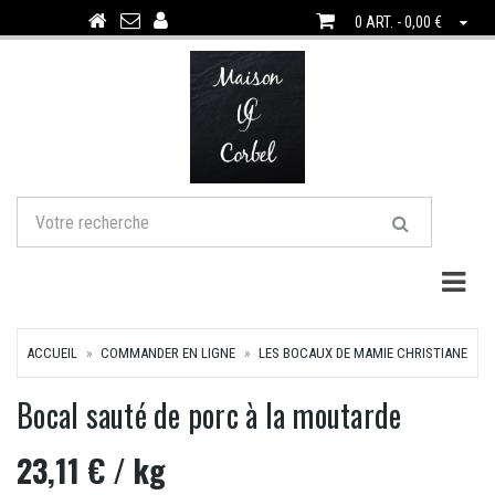
0 ART. - 0,00 €
Togg
ACCUEIL
COMMANDER EN LIGNE
LES BOCAUX DE MAMIE CHRISTIANE
Bocal sauté de porc à la moutarde
23,11 €
/ kg