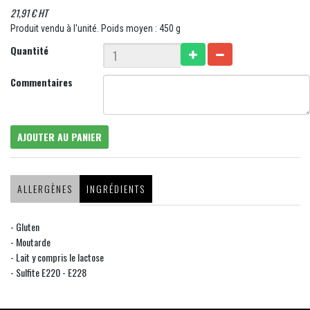
21,91 € HT
Produit vendu à l'unité. Poids moyen : 450 g
Quantité
Commentaires
AJOUTER AU PANIER
ALLERGÈNES
INGRÉDIENTS
- Gluten
- Moutarde
- Lait y compris le lactose
- Sulfite E220 - E228