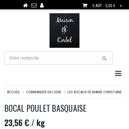
0 ART. - 0,00 €
Togg
ACCUEIL
COMMANDER EN LIGNE
LES BOCAUX DE MAMIE CHRISTIANE
BOCAL POULET BASQUAISE
23,56 €
/ kg